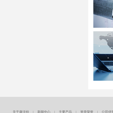
关于康沃特
|
新闻中心
|
主要产品
|
资质荣誉
|
公司优